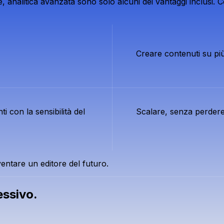
nalitica avanzata sono solo alcuni dei vantaggi inclusi. Con
Creare contenuti su più
i con la sensibilità del
Scalare, senza perdere 
ventare un editore del futuro.
essivo.