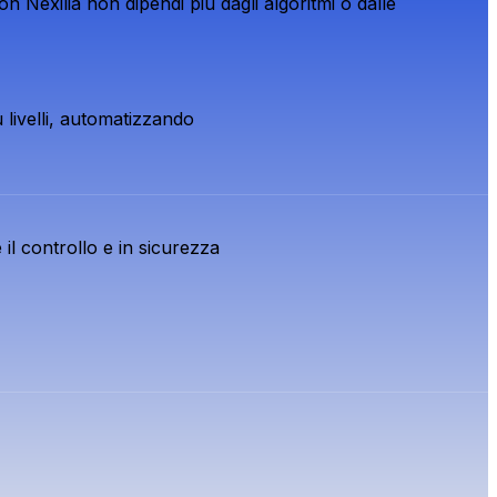
 Nexilia non dipendi più dagli algoritmi o dalle
 livelli, automatizzando
il controllo e in sicurezza