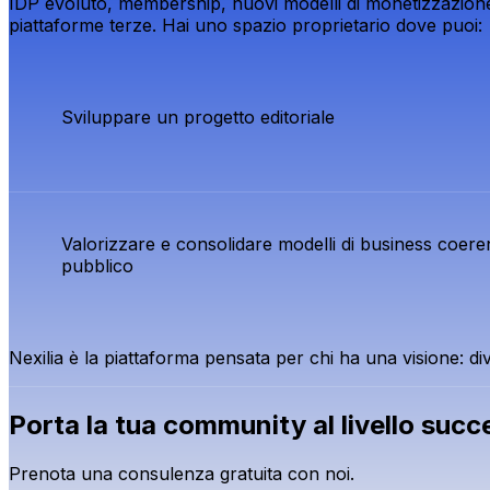
IDP evoluto, membership, nuovi modelli di monetizzazione, a
piattaforme terze. Hai uno spazio proprietario dove puoi:
Sviluppare un progetto editoriale
Valorizzare e consolidare modelli di business coerent
pubblico
Nexilia è la piattaforma pensata per chi ha una visione: di
Porta la tua community al livello succ
Prenota una consulenza gratuita con noi.